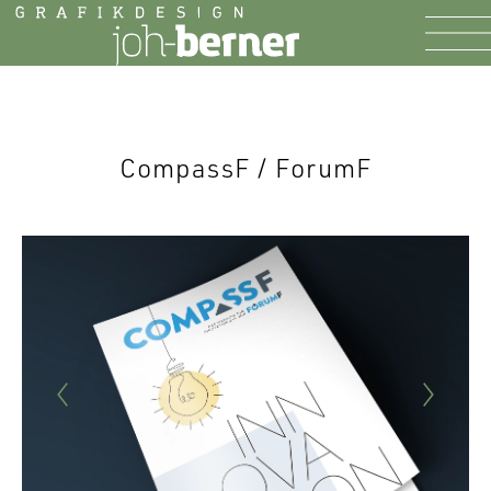
CompassF / ForumF